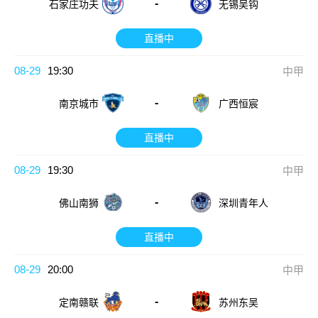
-
石家庄功夫
无锡吴钩
直播中
08-29
19:30
中甲
-
广西恒宸
南京城市
直播中
08-29
19:30
中甲
-
佛山南狮
深圳青年人
直播中
08-29
20:00
中甲
-
定南赣联
苏州东吴