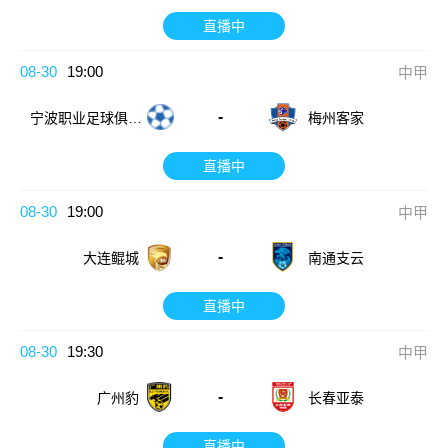
直播中
08-30
19:00
中甲
-
宁波职业足球俱乐
梅州客家
部
直播中
08-30
19:00
中甲
-
大连鲲城
南通支云
直播中
08-30
19:30
中甲
-
广州豹
长春亚泰
直播中