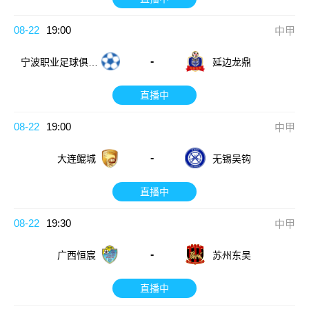
08-22
19:00
中甲
-
宁波职业足球俱乐
延边龙鼎
部
直播中
08-22
19:00
中甲
-
大连鲲城
无锡吴钩
直播中
08-22
19:30
中甲
-
广西恒宸
苏州东吴
直播中