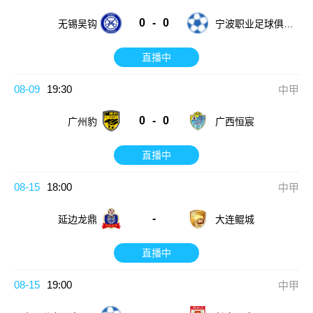
0
-
0
无锡吴钩
宁波职业足球俱乐
部
直播中
08-09
19:30
中甲
0
-
0
广西恒宸
广州豹
直播中
08-15
18:00
中甲
-
延边龙鼎
大连鲲城
直播中
08-15
19:00
中甲