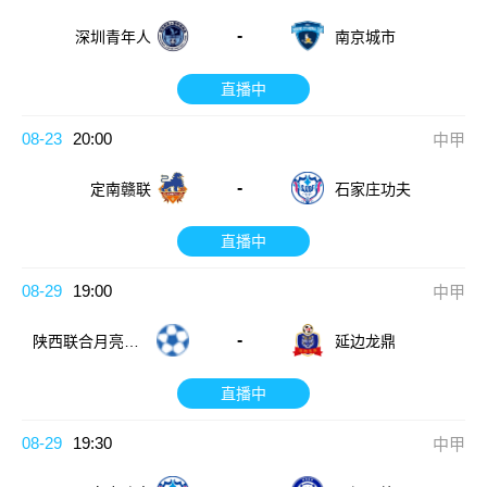
-
深圳青年人
南京城市
直播中
08-23
20:00
中甲
-
定南赣联
石家庄功夫
直播中
08-29
19:00
中甲
-
陕西联合月亮泊
延边龙鼎
队
直播中
08-29
19:30
中甲