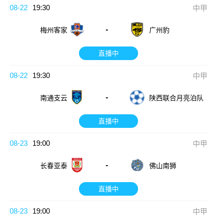
08-22
19:30
中甲
-
梅州客家
广州豹
直播中
08-22
19:30
中甲
-
南通支云
陕西联合月亮泊队
直播中
08-23
19:00
中甲
-
佛山南狮
长春亚泰
直播中
08-23
19:00
中甲