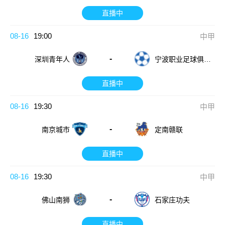
直播中
08-16
19:00
中甲
-
深圳青年人
宁波职业足球俱乐
部
直播中
08-16
19:30
中甲
-
南京城市
定南赣联
直播中
08-16
19:30
中甲
-
佛山南狮
石家庄功夫
直播中