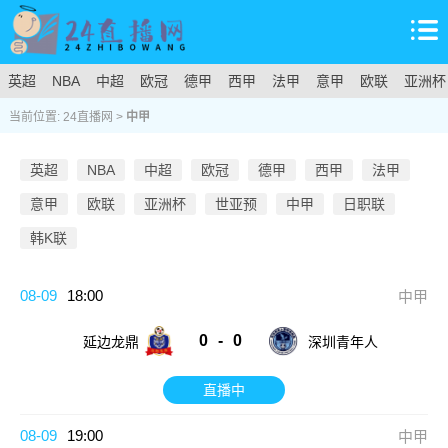
英超
NBA
中超
欧冠
德甲
西甲
法甲
意甲
欧联
亚洲杯
当前位置:
24直播网
>
中甲
英超
NBA
中超
欧冠
德甲
西甲
法甲
意甲
欧联
亚洲杯
世亚预
中甲
日职联
韩K联
08-09
18:00
中甲
0
-
0
延边龙鼎
深圳青年人
直播中
08-09
19:00
中甲